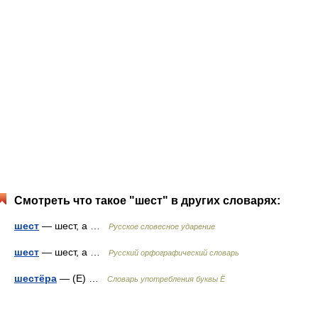
Смотреть что такое "шест" в других словарях:
шест
— шест, а …
Русское словесное ударение
шест
— шест, а …
Русский орфографический словарь
шестёра
— (Е) …
Словарь употребления буквы Ё