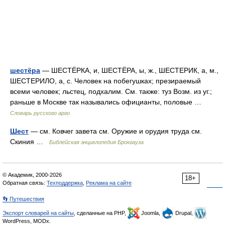
шестёра
— ШЕСТЁРКА, и, ШЕСТЁРА, ы, ж., ШЕСТЕРИК, а, м.,
ШЕСТЕРИЛО, а, с. Человек на побегушках; презираемый
всеми человек; льстец, подхалим. См. также: туз Возм. из уг.;
раньше в Москве так назывались официанты, половые …
Словарь русского арго
Шест
— см. Ковчег завета см. Оружие и орудия труда см.
Скиния …
Библейская энциклопедия Брокгауза
© Академик, 2000-2026
18+
Обратная связь:
Техподдержка
,
Реклама на сайте
👣 Путешествия
Экспорт словарей на сайты
, сделанные на PHP,
Joomla,
Drupal,
WordPress, MODx.