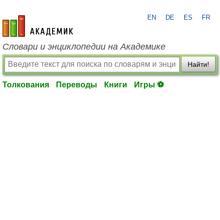
EN
DE
ES
FR
academic.ru
Словари и энциклопедии на Академике
Найти!
Толкования
Переводы
Книги
Игры ⚽